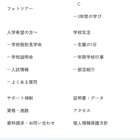
C
フォトツアー
3年間の学び
入学希望の方へ
学校生活
学校個別見学会
生蘭の1日
学校説明会
年間学校行事
入試情報
部活紹介
よくある質問
サポート体制
証明書・データ
資格・進路
アクセス
資料請求・お問い合わせ
個人情報保護方針