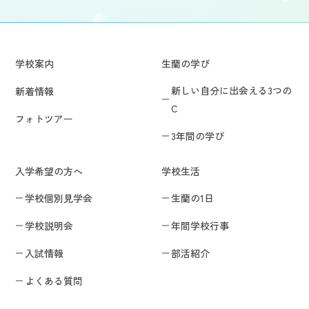
学校案内
生蘭の学び
新しい自分に出会える3つの
新着情報
C
フォトツアー
3年間の学び
入学希望の方へ
学校生活
学校個別見学会
生蘭の1日
学校説明会
年間学校行事
入試情報
部活紹介
よくある質問