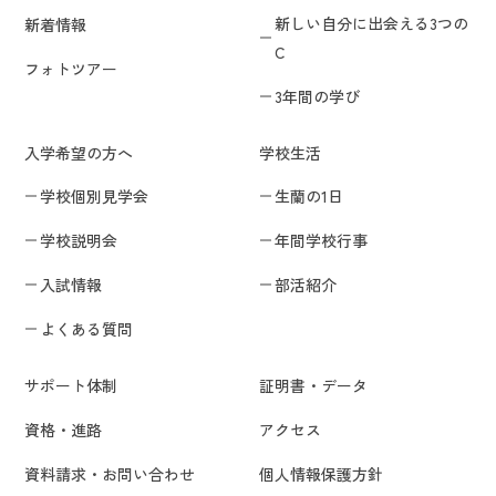
新しい自分に出会える3つの
新着情報
C
フォトツアー
3年間の学び
入学希望の方へ
学校生活
学校個別見学会
生蘭の1日
学校説明会
年間学校行事
入試情報
部活紹介
よくある質問
サポート体制
証明書・データ
資格・進路
アクセス
資料請求・お問い合わせ
個人情報保護方針