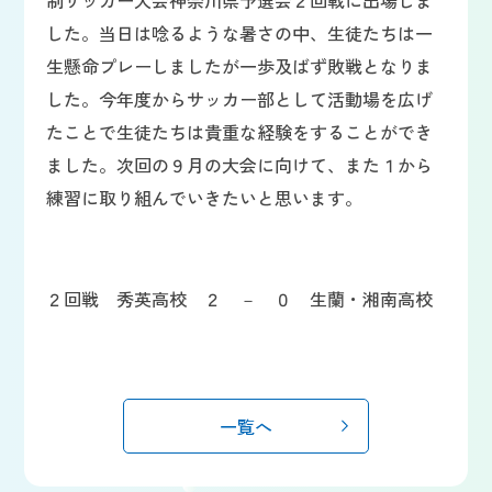
制サッカー大会神奈川県予選会２回戦に出場しま
した。当日は唸るような暑さの中、生徒たちは一
生懸命プレーしましたが一歩及ばず敗戦となりま
した。今年度からサッカー部として活動場を広げ
たことで生徒たちは貴重な経験をすることができ
ました。次回の９月の大会に向けて、また１から
練習に取り組んでいきたいと思います。
２回戦 秀英高校 ２ － ０ 生蘭・湘南高校
一覧へ