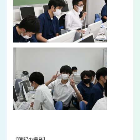
【簿記の授業】