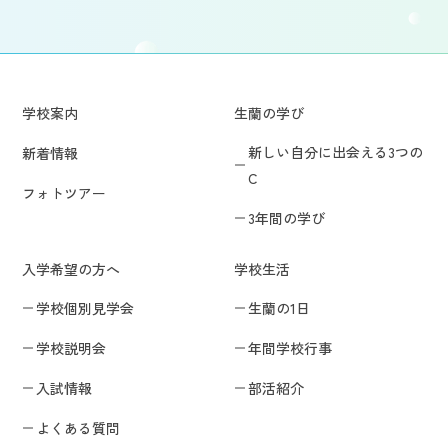
学校案内
生蘭の学び
新しい自分に出会える3つの
新着情報
C
フォトツアー
3年間の学び
入学希望の方へ
学校生活
学校個別見学会
生蘭の1日
学校説明会
年間学校行事
入試情報
部活紹介
よくある質問