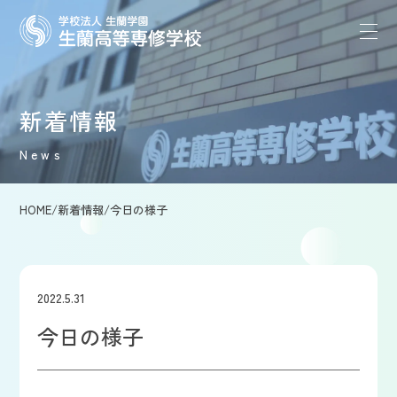
新着情報
News
HOME
/
新着情報
/
今日の様子
2022.5.31
今日の様子