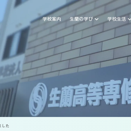
学校案内
生蘭の学び
学校生活
ました