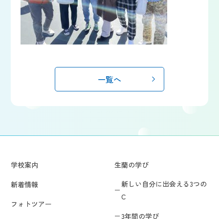
一覧へ
学校案内
生蘭の学び
新しい自分に出会える3つの
新着情報
C
フォトツアー
3年間の学び