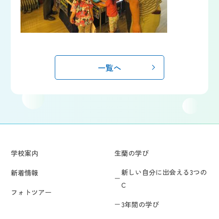
一覧へ
学校案内
生蘭の学び
新しい自分に出会える3つの
新着情報
C
フォトツアー
3年間の学び