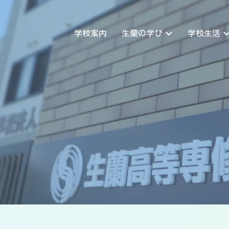
学校案内
生蘭の学び
学校生活