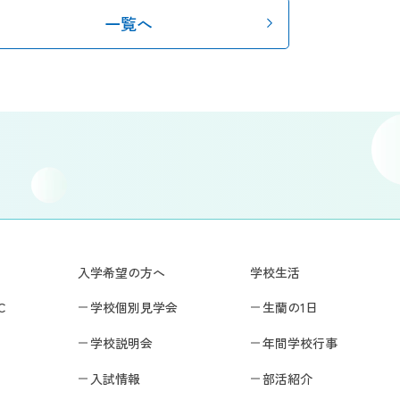
一覧へ
入学希望の方へ
学校生活
C
学校個別見学会
生蘭の1日
学校説明会
年間学校行事
入試情報
部活紹介