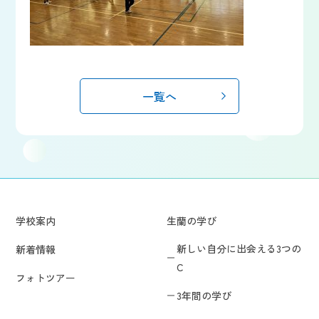
一覧へ
学校案内
生蘭の学び
新しい自分に出会える3つの
新着情報
C
フォトツアー
3年間の学び