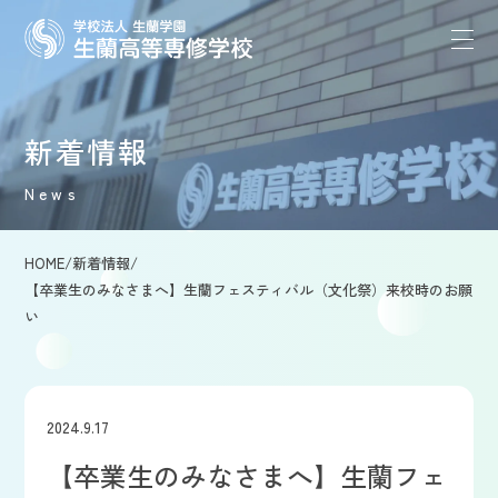
新着情報
News
HOME
/
新着情報
/
【卒業生のみなさまへ】生蘭フェスティバル（文化祭）来校時のお願
い
2024.9.17
【卒業生のみなさまへ】生蘭フェ