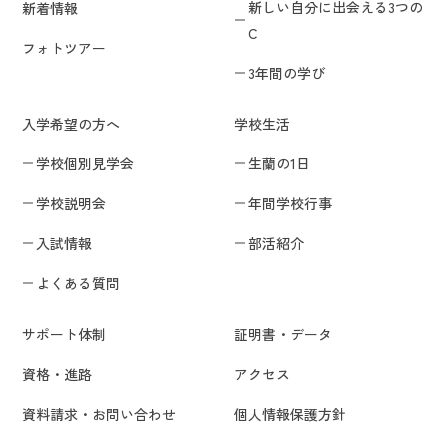
新しい自分に出会える3つの
新着情報
C
フォトツアー
3年間の学び
入学希望の方へ
学校生活
学校個別見学会
生蘭の1日
学校説明会
年間学校行事
入試情報
部活紹介
よくある質問
サポート体制
証明書・データ
資格・進路
アクセス
資料請求・お問い合わせ
個人情報保護方針