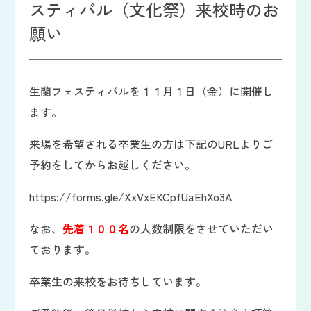
スティバル（文化祭）来校時のお
願い
生蘭フェスティバルを１１月１日（金）に開催し
ます。
来場を希望される卒業生の方は下記のURLよりご
予約をしてからお越しください。
https://forms.gle/XxVxEKCpfUaEhXo3A
なお、
先着１００名
の人数制限をさせていただい
ております。
卒業生の来校をお待ちしています。