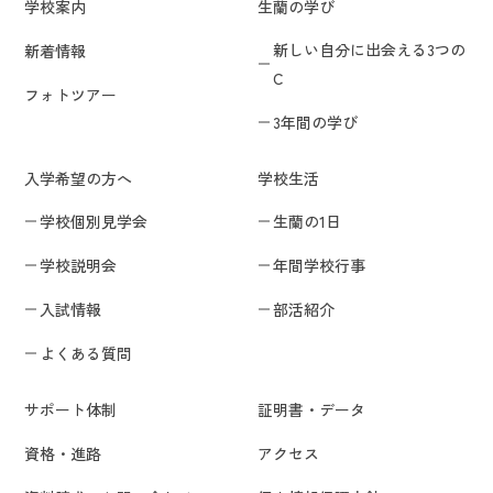
学校案内
生蘭の学び
新しい自分に出会える3つの
新着情報
C
フォトツアー
3年間の学び
入学希望の方へ
学校生活
学校個別見学会
生蘭の1日
学校説明会
年間学校行事
入試情報
部活紹介
よくある質問
サポート体制
証明書・データ
資格・進路
アクセス