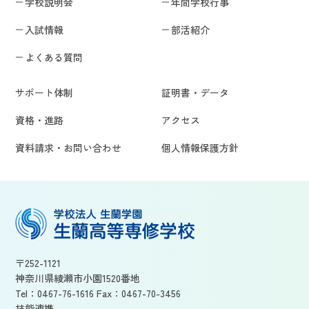
学校説明会
年間学校行事
入試情報
部活紹介
よくある質問
サポート体制
証明書・データ
資格・進路
アクセス
資料請求・お問い合わせ
個人情報保護方針
〒252-1121
神奈川県綾瀬市小園1520番地
Tel：
0467-76-1616
Fax：
0467-70-3456
技能連携