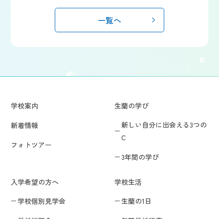
一覧へ
学校案内
生蘭の学び
新しい自分に出会える3つの
新着情報
C
フォトツアー
3年間の学び
入学希望の方へ
学校生活
学校個別見学会
生蘭の1日