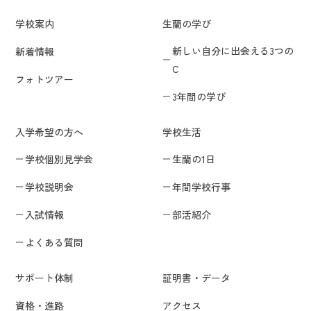
学校案内
生蘭の学び
新しい自分に出会える3つの
新着情報
C
フォトツアー
3年間の学び
入学希望の方へ
学校生活
学校個別見学会
生蘭の1日
学校説明会
年間学校行事
入試情報
部活紹介
よくある質問
サポート体制
証明書・データ
資格・進路
アクセス