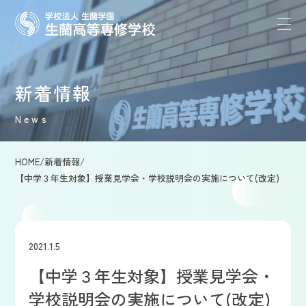
新着情報
News
HOME
/
新着情報
/
【中学３年生対象】授業見学会・学校説明会の実施について(改定)
2021.1.5
【中学３年生対象】授業見学会・
学校説明会の実施について(改定)