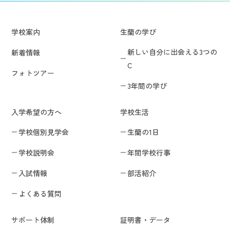
学校案内
生蘭の学び
新しい自分に出会える3つの
新着情報
C
フォトツアー
3年間の学び
入学希望の方へ
学校生活
学校個別見学会
生蘭の1日
学校説明会
年間学校行事
入試情報
部活紹介
よくある質問
サポート体制
証明書・データ