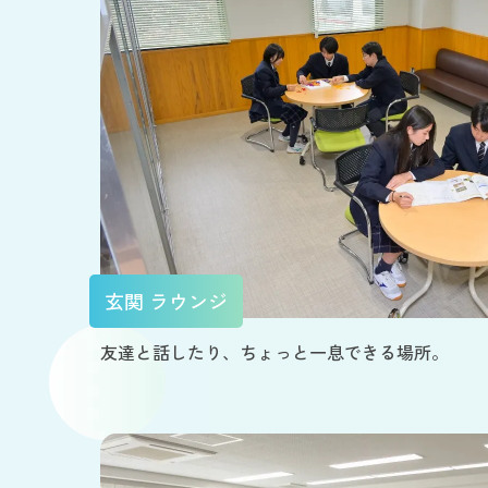
玄関 ラウンジ
友達と話したり、ちょっと一息できる場所。