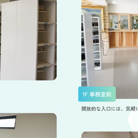
1F 事務室前
開放的な入口には、気軽