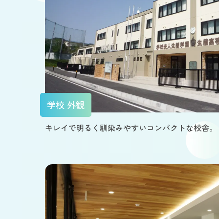
学校 外観
キレイで明るく馴染みやすいコンパクトな校舎。