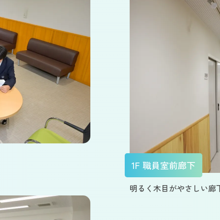
1F 職員室前廊下
明るく木目がやさしい廊