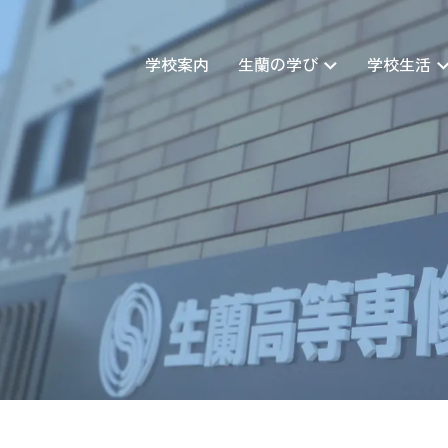
学校案内
生蘭の学び
学校生活