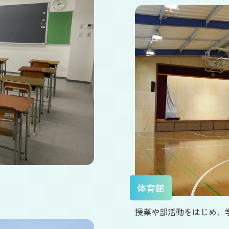
体育館
授業や部活動をはじめ、