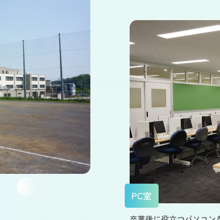
PC室
卒業後に役立つパソコン