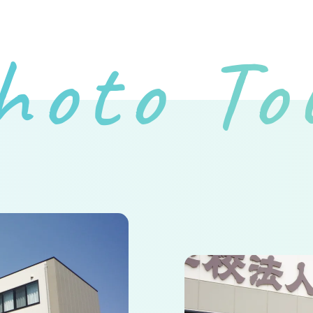
hoto To