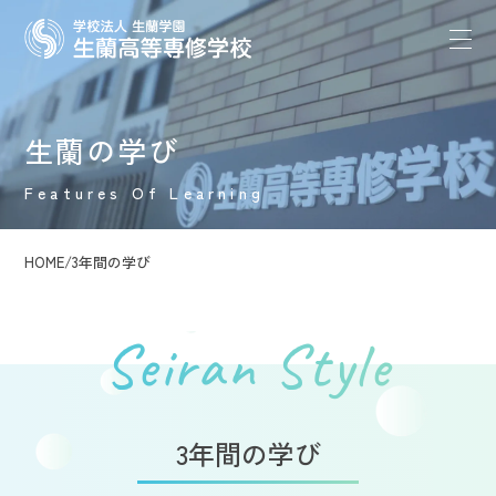
生蘭の学び
Features Of Learning
HOME
/
3年間の学び
Seiran Style
3年間の学び