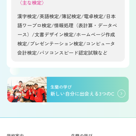
〈主な検定〉
漢字検定/英語検定/簿記検定/電卓検定/日本
語ワープロ検定/情報処理（表計算・データベ
ース）/
文書デザイン検定/ホームページ作成
検定/プレゼンテーション検定/コンピュータ
会計検定/
パソコンスピード認定試験など
生蘭の学び
新しい自分に出会える3つのC
学校案内
生蘭の学び