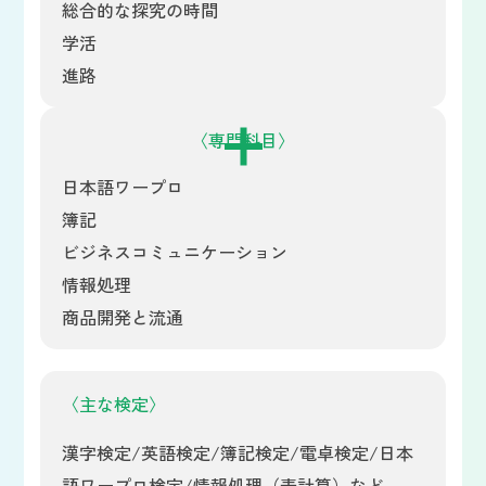
総合的な探究の時間
学活
進路
〈専門科目〉
日本語ワープロ
簿記
ビジネスコミュニケーション
情報処理
商品開発と流通
〈主な検定〉
漢字検定/英語検定/簿記検定/電卓検定/日本
語ワープロ検定/情報処理（表計算）など