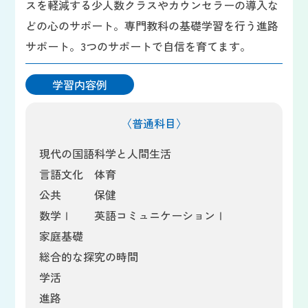
スを軽減する少人数クラスやカウンセラーの導入な
どの心のサポート。専門教科の基礎学習を行う進路
サポート。3つのサポートで自信を育てます。
学習内容例
〈普通科目〉
現代の国語
科学と人間生活
言語文化
体育
公共
保健
数学Ⅰ
英語コミュニケーションⅠ
家庭基礎
総合的な探究の時間
学活
進路