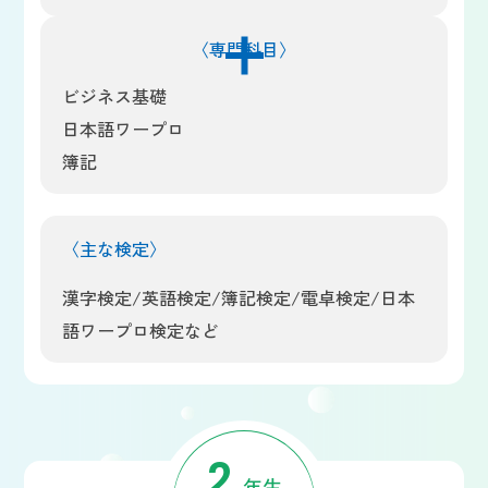
〈専門科目〉
ビジネス基礎
日本語ワープロ
簿記
〈主な検定〉
漢字検定/英語検定/簿記検定/電卓検定/日本
語ワープロ検定など
2
年生