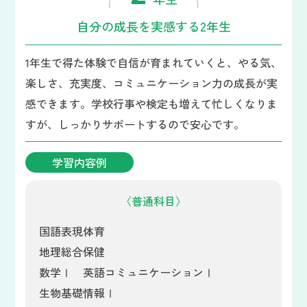
自分の成長を実感する2年生
1年生で得た体験で自信が育まれていくと、やる気、
楽しさ、充実度、コミュニケーション力の成長が実
感できます。学校行事や検定も増えて忙しくなりま
すが、しっかりサポートするので安心です。
学習内容例
〈普通科目〉
国語表現
体育
地理総合
保健
数学Ⅰ
英語コミュニケーションⅠ
生物基礎
情報Ⅰ