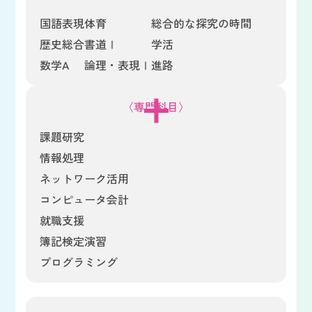
国語表現
体育
総合的な探究の時間
歴史総合
書道Ⅰ
学活
数学A
論理・表現Ⅰ
進路
〈専門科目〉
課題研究
情報処理
ネットワーク活用
コンピュータ会計
就職支援
簿記検定演習
プログラミング